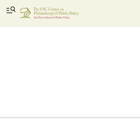
screengrab5